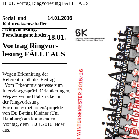
18.01. Vortrag Ringvor­lesung FÄLLT AUS
Sozial- und
14.01.2016
Kulturwissenschaften
/ Ringvorlesung,
Forschungsmethoden
18.01.
Vortrag Ringvor­
lesung FÄLLT AUS
Wegen Erkrankung der
Referentin fällt der Beitrag
"Vom Erkenntnisinteresse zum
Interviewgespräch:Orientierungen,
Wegweiser und Fallstricke" in
der Ringvorlesung
Forschungsmethoden/-projekte
von Dr. Bettina Kleiner (Uni
Hamburg) am kommenden
Montag, dem 18.01.2016 leider
aus.