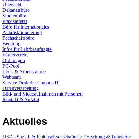
Übersicht
Dekanatsbüro
Studienbüro
Praxisreferat
Büro für Internationales
Antidiskriminierung
Fachschaftsbüro
Beratung
Infos für Lehrbeauftragte
Förderverein
Ordnungen
PC-Pool
Lern- & Arbeitsräume
Webteam
Service Desk der Campus IT
Datenverarbeitung
Bild- und Videoaufnahmen mit Personen
Kontakt & Anfahrt
Aktuelles
HSD - Sozial- & Kulturwissenschaften
>
Forschung & Transfer
>