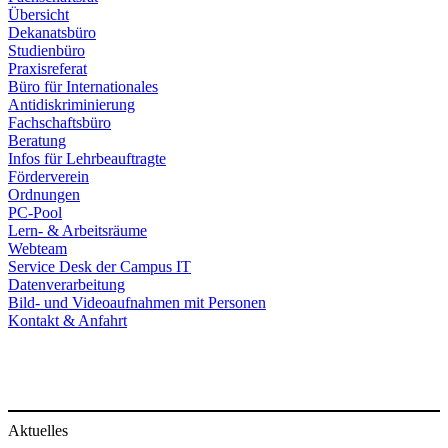
Übersicht
Dekanatsbüro
Studienbüro
Praxisreferat
Büro für Internationales
Antidiskriminierung
Fachschaftsbüro
Beratung
Infos für Lehrbeauftragte
Förderverein
Ordnungen
PC-Pool
Lern- & Arbeitsräume
Webteam
Service Desk der Campus IT
Datenverarbeitung
Bild- und Videoaufnahmen mit Personen
Kontakt & Anfahrt
Aktuelles