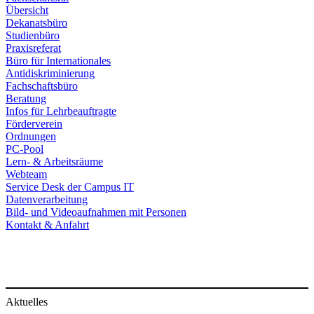
Übersicht
Dekanatsbüro
Studienbüro
Praxisreferat
Büro für Internationales
Antidiskriminierung
Fachschaftsbüro
Beratung
Infos für Lehrbeauftragte
Förderverein
Ordnungen
PC-Pool
Lern- & Arbeitsräume
Webteam
Service Desk der Campus IT
Datenverarbeitung
Bild- und Videoaufnahmen mit Personen
Kontakt & Anfahrt
Aktuelles