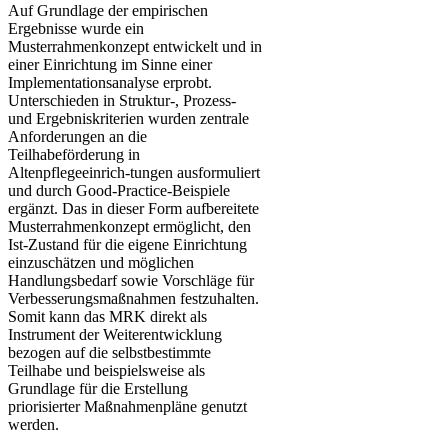
Auf Grundlage der empirischen
Ergebnisse wurde ein
Musterrahmenkonzept entwickelt und in
einer Einrichtung im Sinne einer
Implementationsanalyse erprobt.
Unterschieden in Struktur-, Prozess-
und Ergebniskriterien wurden zentrale
Anforderungen an die
Teilhabeförderung in
Altenpflegeeinrich-tungen ausformuliert
und durch Good-Practice-Beispiele
ergänzt. Das in dieser Form aufbereitete
Musterrahmenkonzept ermöglicht, den
Ist-Zustand für die eigene Einrichtung
einzuschätzen und möglichen
Handlungsbedarf sowie Vorschläge für
Verbesserungsmaßnahmen festzuhalten.
Somit kann das MRK direkt als
Instrument der Weiterentwicklung
bezogen auf die selbstbestimmte
Teilhabe und beispielsweise als
Grundlage für die Erstellung
priorisierter Maßnahmenpläne genutzt
werden.