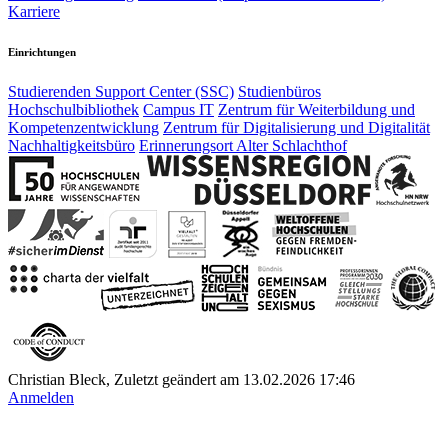
Karriere
Einrichtungen
Studierenden Support Center (SSC)
Studienbüros
Hochschulbibliothek
Campus IT
Zentrum für Weiterbildung und
Kompetenzentwicklung
Zentrum für Digitalisierung und Digitalität
Nachhaltigkeitsbüro
Erinnerungsort Alter Schlachthof
Christian Bleck, Zuletzt geändert am 13.02.2026 17:46
Anmelden