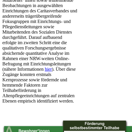
Mitarbeiter*innen sowie teilnehmende
Beobachtungen in ausgewählten
Einrichtungen des Caritasverbandes und
andererseits trägerübergreifende
Fokusgruppen mit Einrichtungs- und
Pflegedienstleitungen sowie
Mitarbeitenden des Sozialen Dienstes
durchgeführt. Darauf aufbauend
erfolgte im zweiten Schritt eine die
qualitativen Forschungsergebnisse
absichernde quantitative Analyse im
Rahmen einer NRW-weiten Online-
Befragung mit Einrichtungsleitungen
(nähere Informationen
hier
). Über diese
Zugänge konnten erstmals
Kernprozesse sowie fördernde und
hemmende Faktoren zur
Teilhabeförderung in
Altenpflegeeinrichtungen auf zentralen
Ebenen empirisch identifiziert werden.