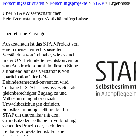
Forschungsaktivitäten
>
Forschungsprojekte
>
STAP
> Ergebnisse
Über STAP
Wissenschaftlicher
Beirat
Veranstaltungen/Aktivitäten
Ergebnisse
​​​​​​​​Theoretische Zugänge
Ausgegangen ist das STAP-Projekt von
einem menschenrechtsbasierten
Verständnis von Teilhabe, wie es auch
in der UN-Behindertenrechtskonvention
zum Ausdruck kommt. In diesem Sinne
aufbauend auf das Verständnis von
„participation“ der UN-
Behindertenrechtskonvention wird
Teilhabe in STAP – bewusst weit – als
gleichberechtigter Zugang zu und
Mitbestimmung über soziale
Umweltbeziehungen definiert.
Selbstbestimmung stellt hierbei für
STAP ein untrennbar mit dem
Grundsatz der Teilhabe in Verbindung
stehendes Prinzip dar, nach dem
Teilhabe zu gestalten ist. Für die