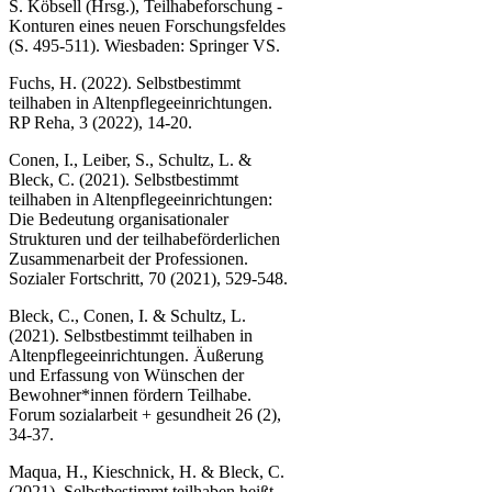
S. Köbsell (Hrsg.), Teilhabeforschung -
Konturen eines neuen Forschungsfeldes
(S. 495-511). Wiesbaden: Springer VS.
Fuchs, H. (2022). Selbstbestimmt
teilhaben in Altenpflegeeinrichtungen.
RP Reha, 3 (2022), 14-20.
Conen, I., Leiber, S., Schultz, L. &
Bleck, C. (2021). Selbstbestimmt
teilhaben in Altenpflegeeinrichtungen:
Die Bedeutung organisationaler
Strukturen und der teilhabeförderlichen
Zusammenarbeit der Professionen.
Sozialer Fortschritt, 70 (2021), 529-548.
Bleck, C., Conen, I. & Schultz, L.
(2021). Selbstbestimmt teilhaben in
Altenpflegeeinrichtungen. Äußerung
und Erfassung von Wünschen der
Bewohner*innen fördern Teilhabe.
Forum sozialarbeit + gesundheit 26 (2),
34-37.
Maqua, H., Kieschnick, H. & Bleck, C.
(2021). Selbstbestimmt teilhaben heißt