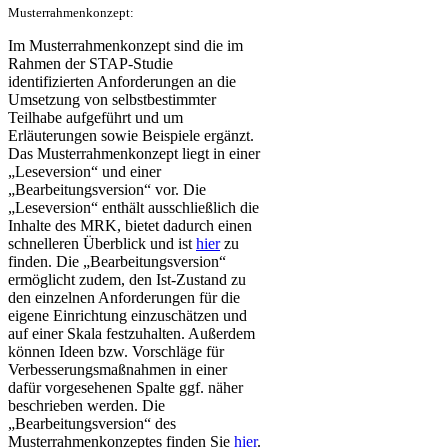
Musterrahmenkonzept:
Im Musterrahmenkonzept sind die im
Rahmen der STAP-Studie
identifizierten Anforderungen an die
Umsetzung von selbstbestimmter
Teilhabe aufgeführt und um
Erläuterungen sowie Beispiele ergänzt.
Das Musterrahmenkonzept liegt in einer
„Leseversion“ und einer
„Bearbeitungsversion“ vor. Die
„Leseversion“ enthält ausschließlich die
Inhalte des MRK, bietet dadurch einen
schnelleren Überblick und ist
hier
zu
finden. Die „Bearbeitungsversion“
ermöglicht zudem, den Ist-Zustand zu
den einzelnen Anforderungen für die
eigene Einrichtung einzuschätzen und
auf einer Skala festzuhalten. Außerdem
können Ideen bzw. Vorschläge für
Verbesserungsmaßnahmen in einer
dafür vorgesehenen Spalte ggf. näher
beschrieben werden. Die
„Bearbeitungsversion“ des
Musterrahmenkonzeptes finden Sie
hier
.