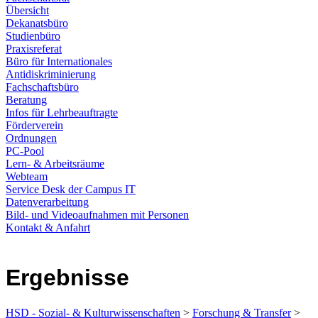
Übersicht
Dekanatsbüro
Studienbüro
Praxisreferat
Büro für Internationales
Antidiskriminierung
Fachschaftsbüro
Beratung
Infos für Lehrbeauftragte
Förderverein
Ordnungen
PC-Pool
Lern- & Arbeitsräume
Webteam
Service Desk der Campus IT
Datenverarbeitung
Bild- und Videoaufnahmen mit Personen
Kontakt & Anfahrt
Ergebnisse
HSD - Sozial- & Kulturwissenschaften
>
Forschung & Transfer
>