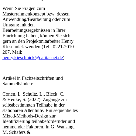
Wenn Sie Fragen zum
Musterrahmenkonzept bzw. dessen
Anwendung/Bearbeitung oder zum
Umgang mit den
Bearbeitungsergebnissen in Ihrer
Einrichtung haben, können Sie sich
gern an den Projektmitarbeiter Henry
Kieschnick wenden (Tel.: 0221-2010
207, Mail:
henry.kieschnick@caritasnet.de​
).
Artikel in Fachzeitschriften und
Sammelbänden:
Conen, I., Schultz, L., Bleck, C.
& Henke, S. (2022). Zugänge zur
selbstbestimmten Teilhabe in der
stationären Altenhilfe. Ein sequentielles
Mixed-Methods-Design zur
Identifizierung teilhabefördernder und -
hemmender Faktoren. In G. Wansing,
M. Schäfers &