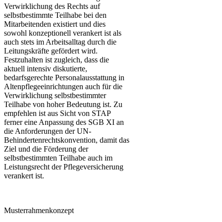
Verwirklichung des Rechts auf
selbstbestimmte Teilhabe bei den
Mitarbeitenden existiert und dies
sowohl konzeptionell verankert ist als
auch stets im Arbeitsalltag durch die
Leitungskräfte gefördert wird.
Festzuhalten ist zugleich, dass die
aktuell intensiv diskutierte,
bedarfsgerechte Personalausstattung in
Altenpflegeeinrichtungen auch für die
Verwirklichung selbstbestimmter
Teilhabe von hoher Bedeutung ist. Zu
empfehlen ist aus Sicht von STAP
ferner eine Anpassung des SGB XI an
die Anforderungen der UN-
Behindertenrechtskonvention, damit das
Ziel und die Förderung der
selbstbestimmten Teilhabe auch im
Leistungsrecht der Pflegeversicherung
verankert ist.
Musterrahmenkonzept