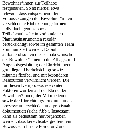
Bewohner*innen zur Teilhabe
festgehalten. So ist hierbei etwa
relevant, dass entsprechend der
Voraussetzungen der Bewohner*innen
verschiedene Einbeziehungsformen
individuell genutzt sowie
Teilhabewünsche in vorhandenen
Planungsinstrumenten regulär
berücksichtigt sowie im gesamten Team
kommuniziert werden. Darauf
aufbauend sollten die Teilhabewünsche
der Bewohner*innen in der Alltags- und
Angebotsgestaltung der Einrichtungen
grundlegend berücksichtigt sowie
mitunter flexibel und mit besonderen
Ressourcen verwirklicht werden. Die
für diesen Kernprozess relevanten
Faktoren wurden auf der Ebene der
Bewohner*innen, der Mitarbeitenden
sowie der Einrichtungsstrukturen und -
prozesse unterschieden und praxisnah
dokumentiert (siehe Abb.). Insgesamt
kann als bedeutsam hervorgehoben
werden, dass bereichsübergreifend ein
Bewusstsein für die Förderung und