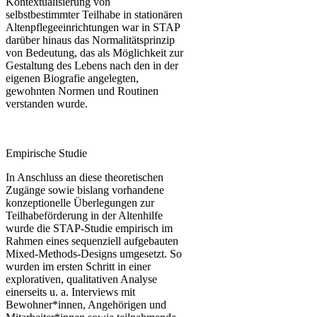
Kontextualisierung von
selbstbestimmter Teilhabe in stationären
Altenpflegeeinrichtungen war in STAP
darüber hinaus das Normalitätsprinzip
von Bedeutung, das als Möglichkeit zur
Gestaltung des Lebens nach den in der
eigenen Biografie angelegten,
gewohnten Normen und Routinen
verstanden wurde.
Empirische Studie
In Anschluss an diese theoretischen
Zugänge sowie bislang vorhandene
konzeptionelle Überlegungen zur
Teilhabeförderung in der Altenhilfe
wurde die STAP-Studie empirisch im
Rahmen eines sequenziell aufgebauten
Mixed-Methods-Designs umgesetzt. So
wurden im ersten Schritt in einer
explorativen, qualitativen Analyse
einerseits u. a. Interviews mit
Bewohner*innen, Angehörigen und