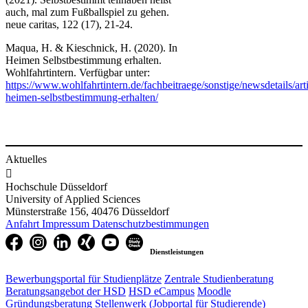
auch, mal zum Fußballspiel zu gehen.
neue caritas, 122 (17), 21-24.
Maqua, H. & Kieschnick, H. (2020). In
Heimen Selbstbestimmung erhalten.
Wohlfahrtintern. Verfügbar unter:
https://www.wohlfahrtintern.de/fachbeitraege/sonstige/newsdetails/arti
heimen-selbstbestimmung-erhalten/
Aktuelles

Hochschule Düsseldorf
University of Applied Sciences
Münsterstraße 156, 40476 Düsseldorf
Anfahrt
Impressum
Datenschutzbestimmungen
Dienstleistungen
Bewerbungsportal für Studienplätze
Zentrale Studienberatung
Beratungsangebot der HSD
HSD eCampus
Moodle
Gründungsberatung
Stellenwerk (Jobportal für Studierende)