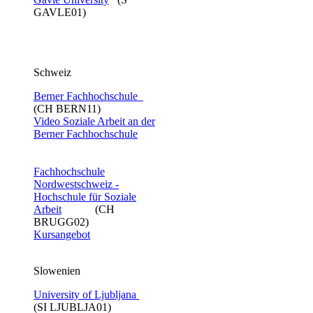
GAVLE01)
Schweiz
Berner Fachhochschule
(CH BERN11)
Video Soziale Arbeit an der
Berner Fachhochschule​
Fachhochschule
Nordwestschweiz -
Hochschule für Soziale
Arbeit
(CH
BRUGG02)
Kursangebot
Slowenien
University of Ljubljana
(SI LJUBLJA01)