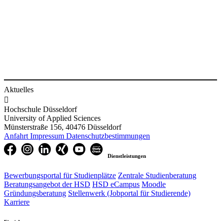
Aktuelles

Hochschule Düsseldorf
University of Applied Sciences
Münsterstraße 156, 40476 Düsseldorf
Anfahrt
Impressum
Datenschutzbestimmungen
Dienstleistungen
Bewerbungsportal für Studienplätze
Zentrale Studienberatung
Beratungsangebot der HSD
HSD eCampus
Moodle
Gründungsberatung
Stellenwerk (Jobportal für Studierende)
Karriere