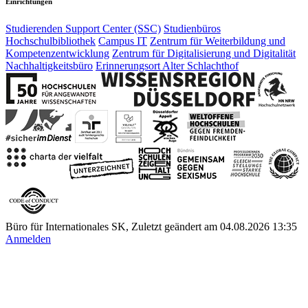
Einrichtungen
Studierenden Support Center (SSC)
Studienbüros
Hochschulbibliothek
Campus IT
Zentrum für Weiterbildung und
Kompetenzentwicklung
Zentrum für Digitalisierung und Digitalität
Nachhaltigkeitsbüro
Erinnerungsort Alter Schlachthof
Büro für Internationales SK, Zuletzt geändert am 04.08.2026 13:35
Anmelden