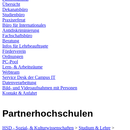
Übersicht
Dekanatsbüro
Studienbüro
Praxisreferat
Büro für Internationales
Antidiskriminierung
Fachschaftsbüro
Beratung
Infos für Lehrbeauftragte
Förderverein
Ordnungen
PC-Pool
Lern- & Arbeitsräume
Webteam
Service Desk der Campus IT
Datenverarbeitung
Bild- und Videoaufnahmen mit Personen
Kontakt & Anfahrt
Partnerhochschulen
HSD - Sozial- & Kulturwissenschaften
>
Studium & Lehre
>