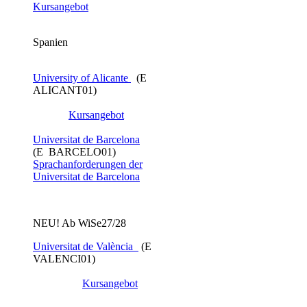
Kursangebot
Spanien
University of Alicante
(E
ALICANT01)
Kursangebot
Universitat de Barcelona
(E BARCELO01)
Sprachanforderungen der
Universitat de Barcelona
NEU! Ab WiSe27/28
Universitat de València
​ (E
VALENCI01)
Kursangebot