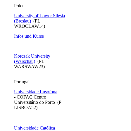
​Polen
University of Lower Silesia
(Breslau)
(PL
WROCLAW14)
Infos und Kurse
Korczak University
(Warschau)
(PL
WARSWAW23)
Portugal
Universidade Lusófona
- COFAC Centro
Universitário do Porto (P
LISBOA52)
Universidade Católica