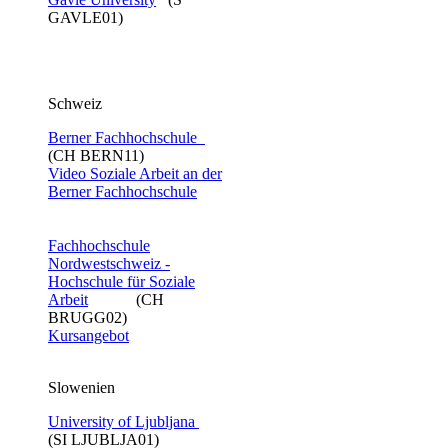
GAVLE01)
Schweiz
Berner Fachhochschule
(CH BERN11)
Video Soziale Arbeit an der
Berner Fachhochschule​
Fachhochschule
Nordwestschweiz -
Hochschule für Soziale
Arbeit
(CH
BRUGG02)
Kursangebot
Slowenien
University of Ljubljana
(SI LJUBLJA01)