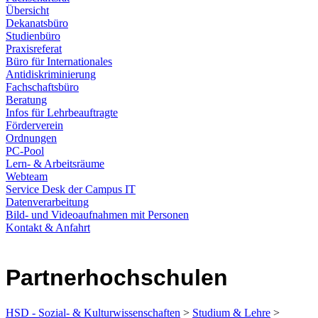
Übersicht
Dekanatsbüro
Studienbüro
Praxisreferat
Büro für Internationales
Antidiskriminierung
Fachschaftsbüro
Beratung
Infos für Lehrbeauftragte
Förderverein
Ordnungen
PC-Pool
Lern- & Arbeitsräume
Webteam
Service Desk der Campus IT
Datenverarbeitung
Bild- und Videoaufnahmen mit Personen
Kontakt & Anfahrt
Partnerhochschulen
HSD - Sozial- & Kulturwissenschaften
>
Studium & Lehre
>