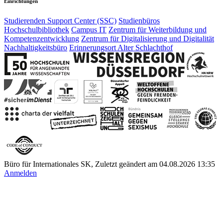
Einrichtungen
Studierenden Support Center (SSC)
Studienbüros
Hochschulbibliothek
Campus IT
Zentrum für Weiterbildung und
Kompetenzentwicklung
Zentrum für Digitalisierung und Digitalität
Nachhaltigkeitsbüro
Erinnerungsort Alter Schlachthof
Büro für Internationales SK, Zuletzt geändert am 04.08.2026 13:35
Anmelden