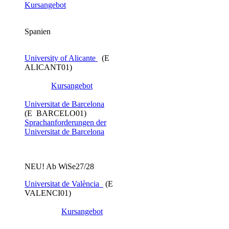
Kursangebot
Spanien
University of Alicante
(E
ALICANT01)
Kursangebot
Universitat de Barcelona
(E BARCELO01)
Sprachanforderungen der
Universitat de Barcelona
NEU! Ab WiSe27/28
Universitat de València
​ (E
VALENCI01)
Kursangebot