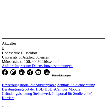
Aktuelles

Hochschule Düsseldorf
University of Applied Sciences
Münsterstraße 156, 40476 Düsseldorf
Anfahrt
Impressum
Datenschutzbestimmungen
Dienstleistungen
Bewerbungsportal für Studienplätze
Zentrale Studienberatung
Beratungsangebot der HSD
HSD eCampus
Moodle
Gründungsberatung
Stellenwerk (Jobportal für Studierende)
Karriere