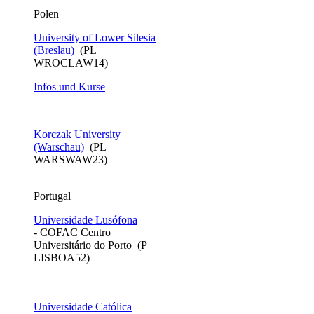
​Polen
University of Lower Silesia
(Breslau)
(PL
WROCLAW14)
Infos und Kurse
Korczak University
(Warschau)
(PL
WARSWAW23)
Portugal
Universidade Lusófona
- COFAC Centro
Universitário do Porto (P
LISBOA52)
Universidade Católica