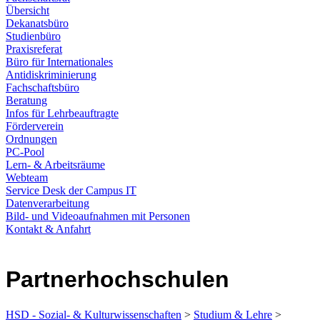
Übersicht
Dekanatsbüro
Studienbüro
Praxisreferat
Büro für Internationales
Antidiskriminierung
Fachschaftsbüro
Beratung
Infos für Lehrbeauftragte
Förderverein
Ordnungen
PC-Pool
Lern- & Arbeitsräume
Webteam
Service Desk der Campus IT
Datenverarbeitung
Bild- und Videoaufnahmen mit Personen
Kontakt & Anfahrt
Partnerhochschulen
HSD - Sozial- & Kulturwissenschaften
>
Studium & Lehre
>