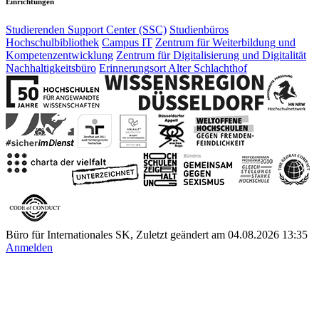
Einrichtungen
Studierenden Support Center (SSC)
Studienbüros
Hochschulbibliothek
Campus IT
Zentrum für Weiterbildung und
Kompetenzentwicklung
Zentrum für Digitalisierung und Digitalität
Nachhaltigkeitsbüro
Erinnerungsort Alter Schlachthof
Büro für Internationales SK, Zuletzt geändert am 04.08.2026 13:35
Anmelden