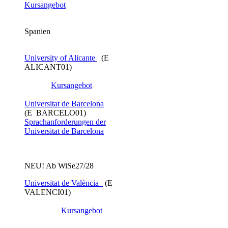
Kursangebot
Spanien
University of Alicante
(E
ALICANT01)
Kursangebot
Universitat de Barcelona
(E BARCELO01)
Sprachanforderungen der
Universitat de Barcelona
NEU! Ab WiSe27/28
Universitat de València
​ (E
VALENCI01)
Kursangebot