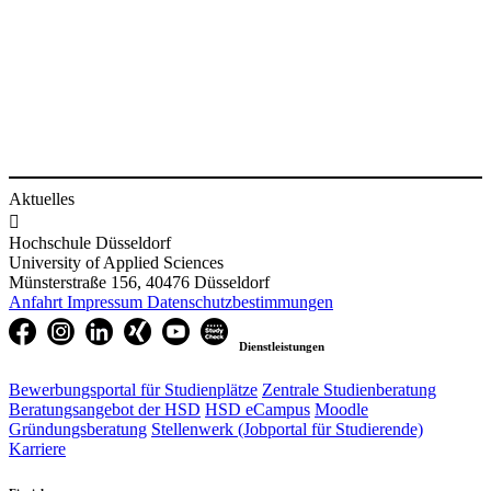
Aktuelles

Hochschule Düsseldorf
University of Applied Sciences
Münsterstraße 156, 40476 Düsseldorf
Anfahrt
Impressum
Datenschutzbestimmungen
Dienstleistungen
Bewerbungsportal für Studienplätze
Zentrale Studienberatung
Beratungsangebot der HSD
HSD eCampus
Moodle
Gründungsberatung
Stellenwerk (Jobportal für Studierende)
Karriere