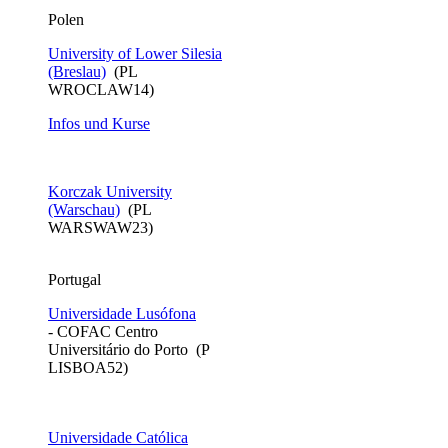
​Polen
University of Lower Silesia
(Breslau)
(PL
WROCLAW14)
Infos und Kurse
Korczak University
(Warschau)
(PL
WARSWAW23)
Portugal
Universidade Lusófona
- COFAC Centro
Universitário do Porto (P
LISBOA52)
Universidade Católica