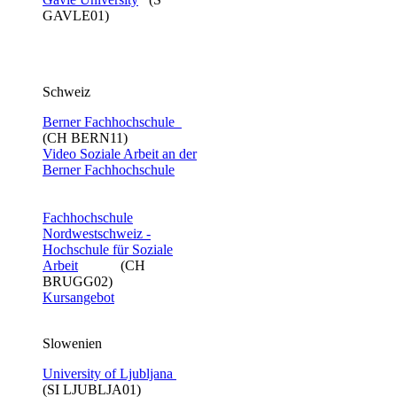
GAVLE01)
Schweiz
Berner Fachhochschule
(CH BERN11)
Video Soziale Arbeit an der
Berner Fachhochschule​
Fachhochschule
Nordwestschweiz -
Hochschule für Soziale
Arbeit
(CH
BRUGG02)
Kursangebot
Slowenien
University of Ljubljana
(SI LJUBLJA01)