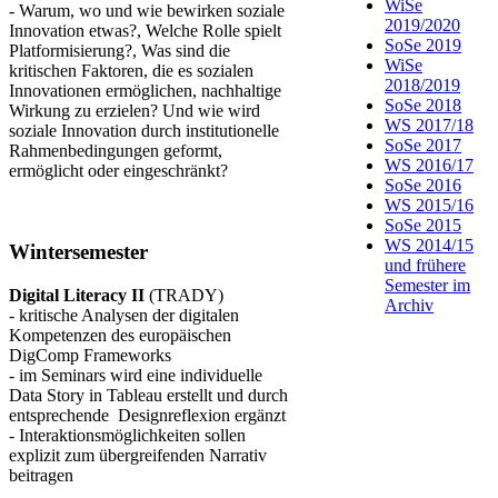
WiSe
- Warum, wo und wie bewirken soziale
2019/2020
Innovation etwas?, Welche Rolle spielt
SoSe 2019
Platformisierung?, Was sind die
WiSe
kritischen Faktoren, die es sozialen
2018/2019
Innovationen ermöglichen, nachhaltige
SoSe 2018
Wirkung zu erzielen? Und wie wird
WS 2017/18
soziale Innovation durch institutionelle
SoSe 2017
Rahmenbedingungen geformt,
WS 2016/17
ermöglicht oder eingeschränkt?
SoSe 2016
WS 2015/16
SoSe 2015
WS 2014/15
Wintersemester
und frühere
Semester im
Digital Literacy II
(TRADY)
Archiv
- kritische Analysen der digitalen
Kompetenzen des europäischen
DigComp Frameworks
- im Seminars wird eine individuelle
Data Story in Tableau erstellt und durch
entsprechende Designreflexion ergänzt
- Interaktionsmöglichkeiten sollen
explizit zum übergreifenden Narrativ
beitragen