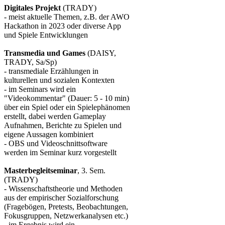
Digitales Projekt
(TRADY)
- meist aktuelle Themen, z.B. der AWO
Hackathon in 2023 oder diverse App
und Spiele Entwicklungen
Transmedia und Games
(DAISY,
TRADY, Sa/Sp)
- transmediale Erzählungen in
kulturellen und sozialen Kontexten
- im Seminars wird ein
"Videokommentar" (Dauer: 5 - 10 min)
über ein Spiel oder ein Spielephänomen
erstellt, dabei werden Gameplay
Aufnahmen, Berichte zu Spielen und
eigene Aussagen kombiniert
- OBS und Videoschnittsoftware
werden im Seminar kurz vorgestellt
Masterbegleitseminar
, 3. Sem.
(TRADY)
- Wissenschaftstheorie und Methoden
aus der empirischer Sozialforschung
(Fragebögen, Pretests, Beobachtungen,
Fokusgruppen, Netzwerkanalysen etc.)
- im Ergebnis wird ein