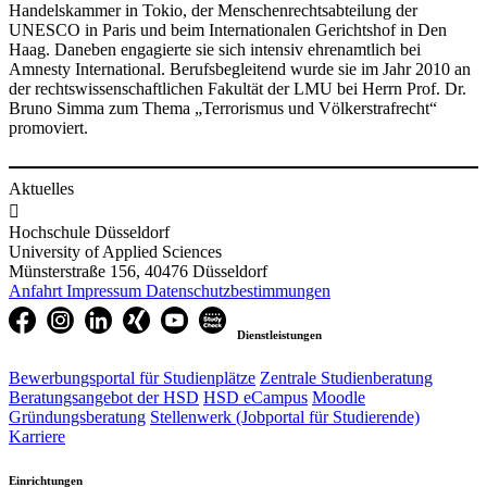
Handelskammer in Tokio, der Menschenrechtsabteilung der
UNESCO in Paris und beim Internationalen Gerichtshof in Den
Haag. Daneben engagierte sie sich intensiv ehrenamtlich bei
Amnesty International. Berufsbegleitend wurde sie im Jahr 2010 an
der rechtswissenschaftlichen Fakultät der LMU bei Herrn Prof. Dr.
Bruno Simma zum Thema „Terrorismus und Völkerstrafrecht“
promoviert.
Aktuelles

Hochschule Düsseldorf
University of Applied Sciences
Münsterstraße 156, 40476 Düsseldorf
Anfahrt
Impressum
Datenschutzbestimmungen
Dienstleistungen
Bewerbungsportal für Studienplätze
Zentrale Studienberatung
Beratungsangebot der HSD
HSD eCampus
Moodle
Gründungsberatung
Stellenwerk (Jobportal für Studierende)
Karriere
Einrichtungen