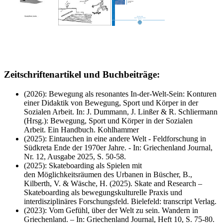
Zeitschriftenartikel und Buchbeiträge:
(2026): Bewegung als resonantes In-der-Welt-Sein: Konturen
einer Didaktik von Bewegung, Sport und Körper in der
Sozialen Arbeit. In: J. Dummann, J. Linßer & R. Schliermann
(Hrsg.): Bewegung, Sport und Körper in der Sozialen
Arbeit. Ein Handbuch. Kohlhammer​
(2025): Eintauchen in eine andere Welt - Feldforschung in
Südkreta Ende der 1970er Jahre. - In: Griechenland Journal,
Nr. 12, Ausgabe 2025, S. 50-58.
(2025): Skateboarding als Spielen mit
den Möglichkeitsräumen des Urbanen in Büscher, B.,
Kilberth, V. & Wäsche, H. (2025). Skate and Research –
Skateboarding als bewegungskulturelle Praxis und
interdisziplinäres Forschungsfeld. Bielefeld: transcript Verlag.​
(2023): Vom Gefühl, über der Welt zu sein. Wandern in
Griechenland. – In: Griechenland Journal, Heft 10, S. 75-80.