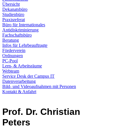
Übersicht
Dekanatsbüro
Studienbüro
Praxisreferat
Büro für Internationales
Antidiskriminierung
Fachschaftsbüro
Beratung
Infos für Lehrbeauftragte
Förderverein
Ordnungen
PC-Pool
Lern- & Arbeitsräume
Webteam
Service Desk der Campus IT
Datenverarbeitung
Bild- und Videoaufnahmen mit Personen
Kontakt & Anfahrt
Prof. Dr. Christian
Peters