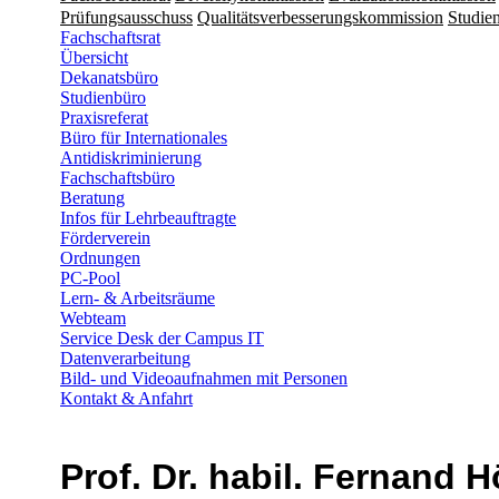
Prüfungsausschuss
Qualitätsverbesserungskommission
Studien
Fachschaftsrat
Übersicht
Dekanatsbüro
Studienbüro
Praxisreferat
Büro für Internationales
Antidiskriminierung
Fachschaftsbüro
Beratung
Infos für Lehrbeauftragte
Förderverein
Ordnungen
PC-Pool
Lern- & Arbeitsräume
Webteam
Service Desk der Campus IT
Datenverarbeitung
Bild- und Videoaufnahmen mit Personen
Kontakt & Anfahrt
Prof. Dr. habil. Fernand H