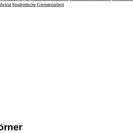
beirat
Studentische Gremienarbeit
örner