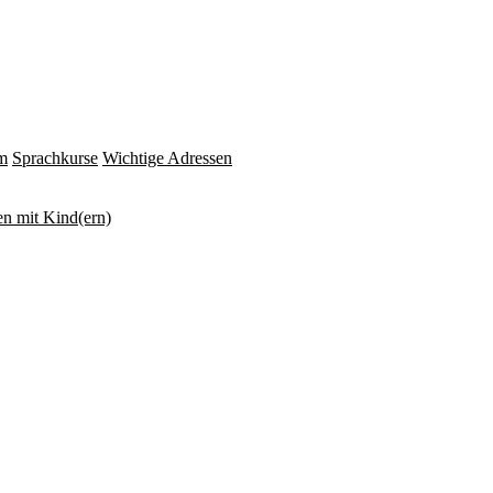
m
Sprachkurse
Wichtige Adressen
n mit Kind(ern)