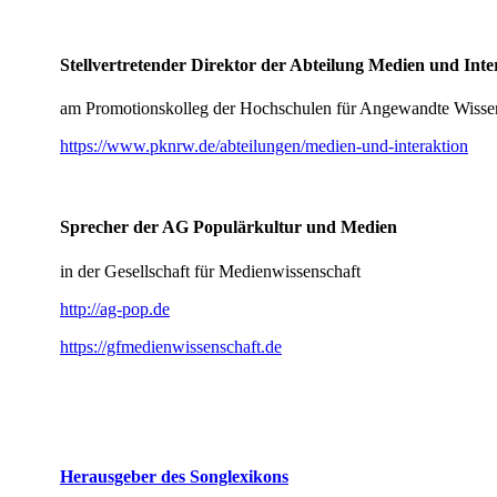
Stellvertretender Direktor der Abteilung Medien und Inte
am Promotionskolleg der Hochschulen für Angewandte Wis
https://www.pknrw.de/abteilungen/medien-und-interaktion
Sprecher der AG Populärkultur und Medien
in der Gesellschaft für Medienwissenschaft
http://ag-pop.de
https://gfmedienwissenschaft.de
Herausgeber des Songlexikons