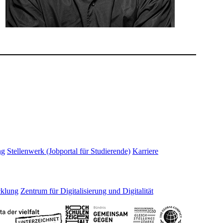
ng
Stellenwerk (Jobportal für Studierende)
Karriere
cklung
Zentrum für Digitalisierung und Digitalität