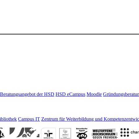
Beratungsangebot der HSD
HSD eCampus
Moodle
Gründungsberatu
bliothek
Campus IT
Zentrum für Weiterbildung und Kompetenzentwi