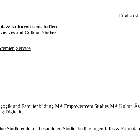
English sit
al- & Kulturwissenschaften
Sciences and Cultural Studies
remien
Service
gogik und Familienbildung
MA Empowerment Studies
MA Kultur, Äs
g Digitality
ine
Studierende mit besonderen Studienbedingungen
Infos & Formular