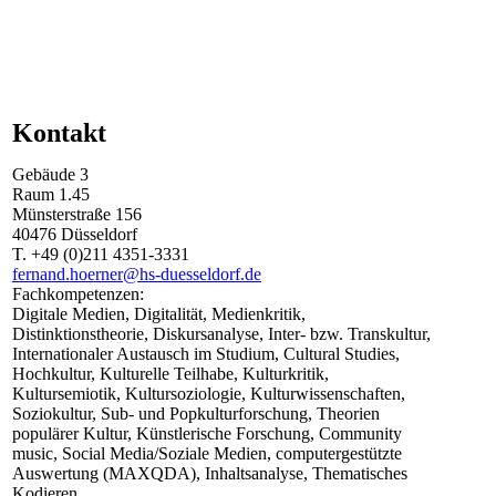
Kontakt
Gebäude
3
Raum
1.45
Münsterstraße
156
40476
Düsseldorf
T.
+49 (0)211 4351-3331
fernand.hoerner@hs-duesseldorf.de
Fachkompetenzen:
Digitale Medien, Digitalität, Medienkritik,
Distinktionstheorie, Diskursanalyse, Inter- bzw. Transkultur,
Internationaler Austausch im Studium, Cultural Studies,
Hochkultur, Kulturelle Teilhabe, Kulturkritik,
Kultursemiotik, Kultursoziologie, Kulturwissenschaften,
Soziokultur, Sub- und Popkulturforschung, Theorien
populärer Kultur, Künstlerische Forschung, Community
music, Social Media/Soziale Medien, computergestützte
Auswertung (MAXQDA), Inhaltsanalyse, Thematisches
Kodieren