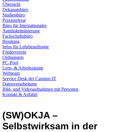
Übersicht
Dekanatsbüro
Studienbüro
Praxisreferat
Büro für Internationales
Antidiskriminierung
Fachschaftsbüro
Beratung
Infos für Lehrbeauftragte
Förderverein
Ordnungen
PC-Pool
Lern- & Arbeitsräume
Webteam
Service Desk der Campus IT
Datenverarbeitung
Bild- und Videoaufnahmen mit Personen
Kontakt & Anfahrt
(SW)OKJA –
Selbstwirksam in der