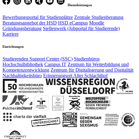
Dienstleistungen
Bewerbungsportal für Studienplätze
Zentrale Studienberatung
Beratungsangebot der HSD
HSD eCampus
Moodle
Gründungsberatung
Stellenwerk (Jobportal für Studierende)
Karriere
Einrichtungen
Studierenden Support Center (SSC)
Studienbüros
Hochschulbibliothek
Campus IT
Zentrum für Weiterbildung und
Kompetenzentwicklung
Zentrum für Digitalisierung und Digitalität
Nachhaltigkeitsbüro
Erinnerungsort Alter Schlachthof