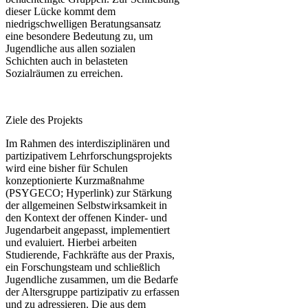
dieser Lücke kommt dem
niedrigschwelligen Beratungsansatz
eine besondere Bedeutung zu, um
Jugendliche aus allen sozialen
Schichten auch in belasteten
Sozialräumen zu erreichen.
Ziele des Projekts
Im Rahmen des interdisziplinären und
partizipativem Lehrforschungsprojekts
wird eine bisher für Schulen
konzeptionierte Kurzmaßnahme
(PSYGECO; Hyperlink) zur Stärkung
der allgemeinen Selbstwirksamkeit in
den Kontext der offenen Kinder- und
Jugendarbeit angepasst, implementiert
und evaluiert. Hierbei arbeiten
Studierende, Fachkräfte aus der Praxis,
ein Forschungsteam und schließlich
Jugendliche zusammen, um die Bedarfe
der Altersgruppe partizipativ zu erfassen
und zu adressieren. Die aus dem