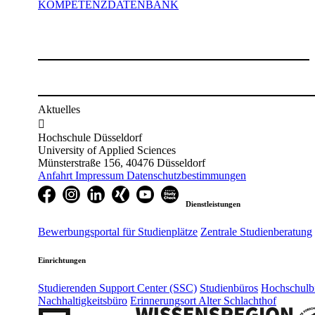
KOMPETENZDATENBANK
Aktuelles

Hochschule Düsseldorf
University of Applied Sciences
Münsterstraße 156, 40476 Düsseldorf
Anfahrt
Impressum
Datenschutzbestimmungen
Dienstleistungen
Bewerbungsportal für Studienplätze
Zentrale Studienberatung
Einrichtungen
Studierenden Support Center (SSC)
Studienbüros
Hochschulbi
Nachhaltigkeitsbüro
Erinnerungsort Alter Schlachthof