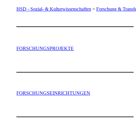
HSD - Sozial- & Kulturwissenschaften
>
Forschung & Transf
FORSCH​​UNGSPROJEKTE
FORSCHUNGSEINRICHTUNGEN