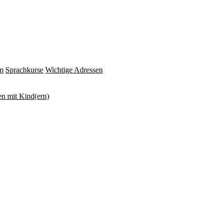
m
Sprachkurse
Wichtige Adressen
n mit Kind(ern)