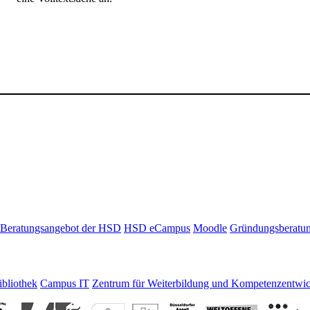
Beratungsangebot der HSD
HSD eCampus
Moodle
Gründungsberatu
bliothek
Campus IT
Zentrum für Weiterbildung und Kompetenzentwi