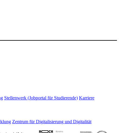
ng
Stellenwerk (Jobportal für Studierende)
Karriere
cklung
Zentrum für Digitalisierung und Digitalität