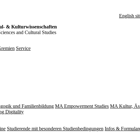
English sit
al- & Kulturwissenschaften
Sciences and Cultural Studies
remien
Service
gogik und Familienbildung
MA Empowerment Studies
MA Kultur, Äs
g Digitality
ine
Studierende mit besonderen Studienbedingungen
Infos & Formular