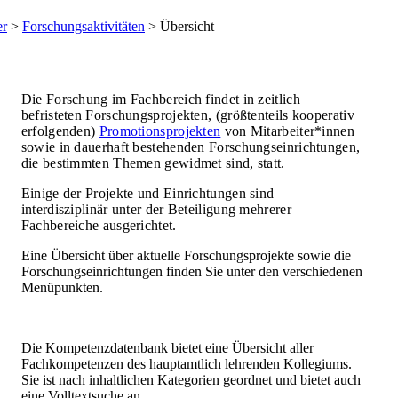
er
>
Forschungsaktivitäten
> Übersicht
D
ie Forschung im Fachbereich findet in zeitlich
befristeten Forschungsprojekten, (größtenteils kooperativ
erfolgenden)
Promotionsprojekten
von Mitarbeiter*innen ​​​​
sowie in dauerhaft bestehenden Forschungseinrichtungen,
die bestimmten Themen gewidmet sind, statt.
Einige der Projekte und Einrichtungen sind
interdisziplinär unter der Beteiligung mehrerer
Fachbereiche ausgerichtet.
​Eine Übersicht über aktuelle Forschungsprojekte sowie die
Forschungseinrichtungen finden Sie unter den verschiedenen
Menüpunkten.
Die Kompetenzdatenbank bietet eine Übersicht aller
Fachkompetenzen des hauptamtlich lehrenden Kollegiums.
Sie ist nach inhaltlichen Kategorien geordnet und bietet auch
eine Volltextsuche an.