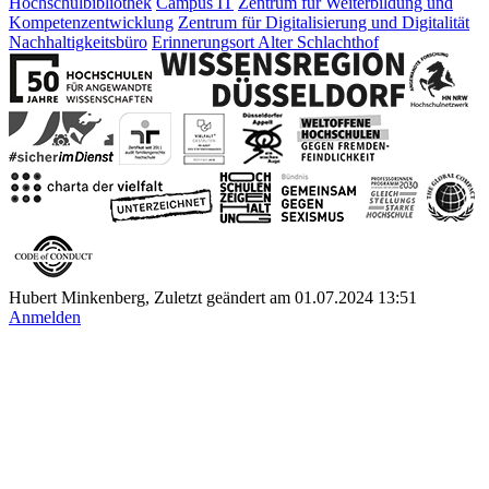
Hochschulbibliothek
Campus IT
Zentrum für Weiterbildung und
Kompetenzentwicklung
Zentrum für Digitalisierung und Digitalität
Nachhaltigkeitsbüro
Erinnerungsort Alter Schlachthof
Hubert Minkenberg, Zuletzt geändert am 01.07.2024 13:51
Anmelden