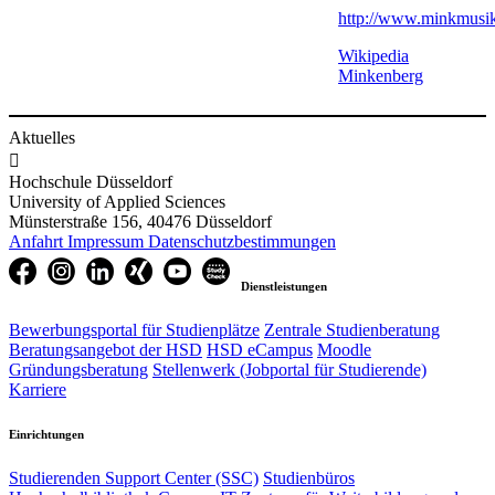
http://www.minkmusik
Wikipedia
Minkenberg
Aktuelles

Hochschule Düsseldorf
University of Applied Sciences
Münsterstraße 156, 40476 Düsseldorf
Anfahrt
Impressum
Datenschutzbestimmungen
Dienstleistungen
Bewerbungsportal für Studienplätze
Zentrale Studienberatung
Beratungsangebot der HSD
HSD eCampus
Moodle
Gründungsberatung
Stellenwerk (Jobportal für Studierende)
Karriere
Einrichtungen
Studierenden Support Center (SSC)
Studienbüros