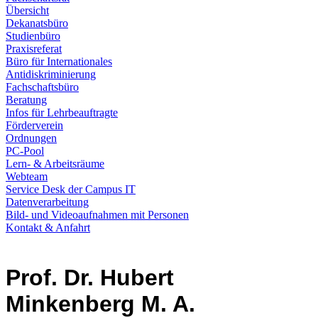
Übersicht
Dekanatsbüro
Studienbüro
Praxisreferat
Büro für Internationales
Antidiskriminierung
Fachschaftsbüro
Beratung
Infos für Lehrbeauftragte
Förderverein
Ordnungen
PC-Pool
Lern- & Arbeitsräume
Webteam
Service Desk der Campus IT
Datenverarbeitung
Bild- und Videoaufnahmen mit Personen
Kontakt & Anfahrt
Prof. Dr. Hubert
Minkenberg M. A.