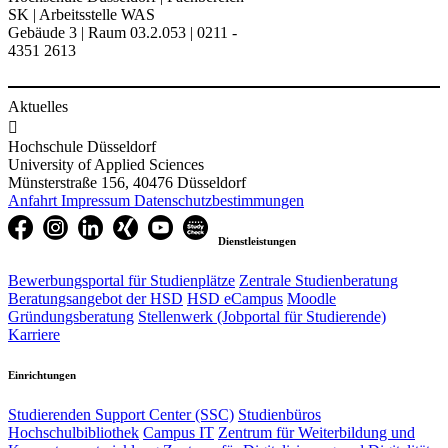
SK | Arbeitsstelle WAS​
Gebäude 3 | Raum 03.2.053 | 0211 -
4351 2613
Aktuelles

Hochschule Düsseldorf
University of Applied Sciences
Münsterstraße 156, 40476 Düsseldorf
Anfahrt
Impressum
Datenschutzbestimmungen
Dienstleistungen
Bewerbungsportal für Studienplätze
Zentrale Studienberatung
Beratungsangebot der HSD
HSD eCampus
Moodle
Gründungsberatung
Stellenwerk (Jobportal für Studierende)
Karriere
Einrichtungen
Studierenden Support Center (SSC)
Studienbüros
Hochschulbibliothek
Campus IT
Zentrum für Weiterbildung und