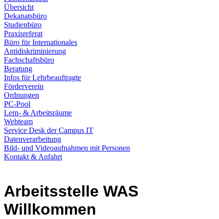
Übersicht
Dekanatsbüro
Studienbüro
Praxisreferat
Büro für Internationales
Antidiskriminierung
Fachschaftsbüro
Beratung
Infos für Lehrbeauftragte
Förderverein
Ordnungen
PC-Pool
Lern- & Arbeitsräume
Webteam
Service Desk der Campus IT
Datenverarbeitung
Bild- und Videoaufnahmen mit Personen
Kontakt & Anfahrt
Arbeitsstelle WAS
Willkommen