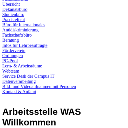
Übersicht
Dekanatsbüro
Studienbüro
Praxisreferat
Büro für Internationales
Antidiskriminierung
Fachschaftsbüro
Beratung
Infos für Lehrbeauftragte
Förderverein
Ordnungen
PC-Pool
Lern- & Arbeitsräume
Webteam
Service Desk der Campus IT
Datenverarbeitung
Bild- und Videoaufnahmen mit Personen
Kontakt & Anfahrt
Arbeitsstelle WAS
Willkommen