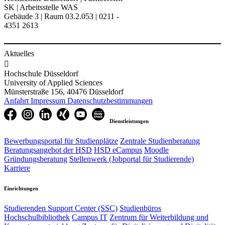
SK | Arbeitsstelle WAS​
Gebäude 3 | Raum 03.2.053 | 0211 -
4351 2613
Aktuelles

Hochschule Düsseldorf
University of Applied Sciences
Münsterstraße 156, 40476 Düsseldorf
Anfahrt
Impressum
Datenschutzbestimmungen
Dienstleistungen
Bewerbungsportal für Studienplätze
Zentrale Studienberatung
Beratungsangebot der HSD
HSD eCampus
Moodle
Gründungsberatung
Stellenwerk (Jobportal für Studierende)
Karriere
Einrichtungen
Studierenden Support Center (SSC)
Studienbüros
Hochschulbibliothek
Campus IT
Zentrum für Weiterbildung und