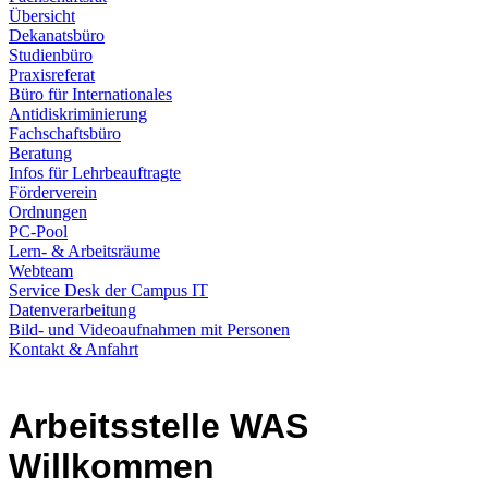
Übersicht
Dekanatsbüro
Studienbüro
Praxisreferat
Büro für Internationales
Antidiskriminierung
Fachschaftsbüro
Beratung
Infos für Lehrbeauftragte
Förderverein
Ordnungen
PC-Pool
Lern- & Arbeitsräume
Webteam
Service Desk der Campus IT
Datenverarbeitung
Bild- und Videoaufnahmen mit Personen
Kontakt & Anfahrt
Arbeitsstelle WAS
Willkommen