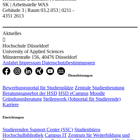
SK | Arbeitsstelle WAS​
Gebäude 3 | Raum 03.2.053 | 0211 -
4351 2613
Aktuelles

Hochschule Düsseldorf
University of Applied Sciences
Münsterstraße 156, 40476 Düsseldorf
Anfahrt
Impressum
Datenschutzbestimmungen
Dienstleistungen
Bewerbungsportal für Studienplätze
Zentrale Studienberatung
Beratungsangebot der HSD
HSD eCampus
Moodle
Gründungsberatung
Stellenwerk (Jobportal für Studierende)
Karriere
Einrichtungen
Studierenden Support Center (SSC)
Studienbüros
Hochschulbibliothek
Campus IT
Zentrum für Weiterbildung und