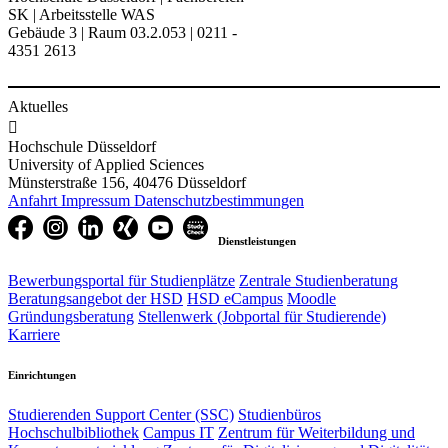
SK | Arbeitsstelle WAS​
Gebäude 3 | Raum 03.2.053 | 0211 -
4351 2613
Aktuelles

Hochschule Düsseldorf
University of Applied Sciences
Münsterstraße 156, 40476 Düsseldorf
Anfahrt
Impressum
Datenschutzbestimmungen
Dienstleistungen
Bewerbungsportal für Studienplätze
Zentrale Studienberatung
Beratungsangebot der HSD
HSD eCampus
Moodle
Gründungsberatung
Stellenwerk (Jobportal für Studierende)
Karriere
Einrichtungen
Studierenden Support Center (SSC)
Studienbüros
Hochschulbibliothek
Campus IT
Zentrum für Weiterbildung und