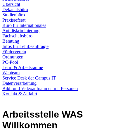
Übersicht
Dekanatsbüro
Studienbüro
Praxisreferat
Büro für Internationales
Antidiskriminierung
Fachschaftsbüro
Beratung
Infos für Lehrbeauftragte
Förderverein
Ordnungen
PC-Pool
Lern- & Arbeitsräume
Webteam
Service Desk der Campus IT
Datenverarbeitung
Bild- und Videoaufnahmen mit Personen
Kontakt & Anfahrt
Arbeitsstelle WAS
Willkommen