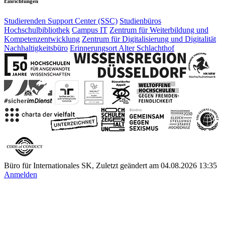
Einrichtungen
Studierenden Support Center (SSC)
Studienbüros
Hochschulbibliothek
Campus IT
Zentrum für Weiterbildung und
Kompetenzentwicklung
Zentrum für Digitalisierung und Digitalität
Nachhaltigkeitsbüro
Erinnerungsort Alter Schlachthof
Büro für Internationales SK, Zuletzt geändert am 04.08.2026 13:35
Anmelden