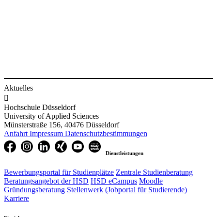
Aktuelles

Hochschule Düsseldorf
University of Applied Sciences
Münsterstraße 156, 40476 Düsseldorf
Anfahrt
Impressum
Datenschutzbestimmungen
Dienstleistungen
Bewerbungsportal für Studienplätze
Zentrale Studienberatung
Beratungsangebot der HSD
HSD eCampus
Moodle
Gründungsberatung
Stellenwerk (Jobportal für Studierende)
Karriere