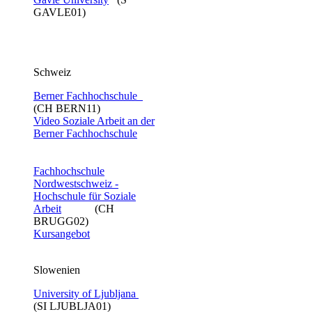
GAVLE01)
Schweiz
Berner Fachhochschule
(CH BERN11)
Video Soziale Arbeit an der
Berner Fachhochschule​
Fachhochschule
Nordwestschweiz -
Hochschule für Soziale
Arbeit
(CH
BRUGG02)
Kursangebot
Slowenien
University of Ljubljana
(SI LJUBLJA01)