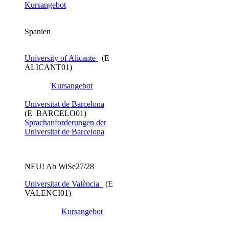
Kursangebot
Spanien
University of Alicante
(E
ALICANT01)
Kursangebot
Universitat de Barcelona
(E BARCELO01)
Sprachanforderungen der
Universitat de Barcelona
NEU! Ab WiSe27/28
Universitat de València
​ (E
VALENCI01)
Kursangebot