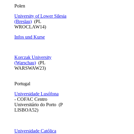
​Polen
University of Lower Silesia
(Breslau)
(PL
WROCLAW14)
Infos und Kurse
Korczak University
(Warschau)
(PL
WARSWAW23)
Portugal
Universidade Lusófona
- COFAC Centro
Universitário do Porto (P
LISBOA52)
Universidade Católica