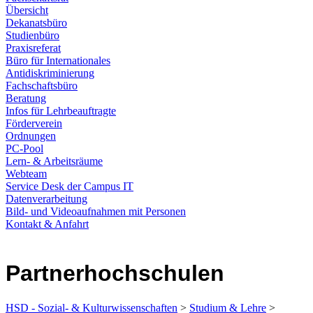
Übersicht
Dekanatsbüro
Studienbüro
Praxisreferat
Büro für Internationales
Antidiskriminierung
Fachschaftsbüro
Beratung
Infos für Lehrbeauftragte
Förderverein
Ordnungen
PC-Pool
Lern- & Arbeitsräume
Webteam
Service Desk der Campus IT
Datenverarbeitung
Bild- und Videoaufnahmen mit Personen
Kontakt & Anfahrt
Partnerhochschulen
HSD - Sozial- & Kulturwissenschaften
>
Studium & Lehre
>