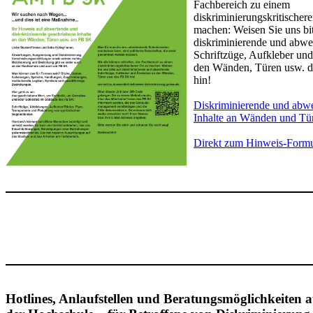
Fachbereich zu einem
diskriminierungskritischer
machen: Weisen Sie uns bit
diskriminierende und abwe
Schriftzüge, Aufkleber un
den Wänden, Türen usw. 
hin!
Diskriminierende und abw
Inhalte an Wänden und Tü
Direkt zum Hinweis-Formul
Hotlines, Anlaufstellen und Beratungsmöglichkeiten 