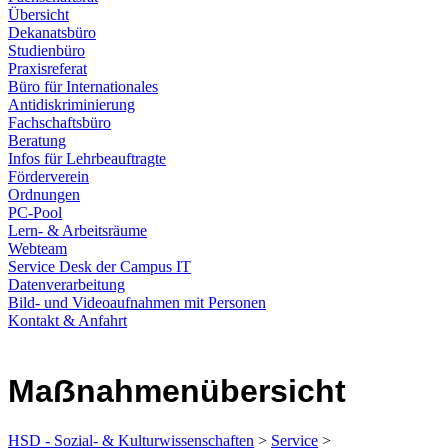
Übersicht
Dekanatsbüro
Studienbüro
Praxisreferat
Büro für Internationales
Antidiskriminierung
Fachschaftsbüro
Beratung
Infos für Lehrbeauftragte
Förderverein
Ordnungen
PC-Pool
Lern- & Arbeitsräume
Webteam
Service Desk der Campus IT
Datenverarbeitung
Bild- und Videoaufnahmen mit Personen
Kontakt & Anfahrt
Maẞnahmenübersicht
HSD - Sozial- & Kulturwissenschaften
>
Service
>