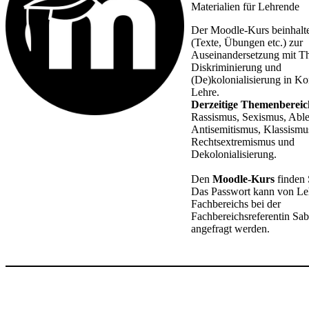
Materialien für Lehrende
Der Moodle-Kurs beinhalte
(Texte, Übungen etc.) zur
Auseinandersetzung mit T
Diskriminierung und
(De)kolonialisierung in Ko
Lehre.
Derzeitige Themenbereic
Rassismus, Sexismus, Able
Antisemitismus, Klassismu
Rechtsextremismus und
Dekolonialisierung.
Den
Moodle-Kurs
finden
Das Passwort kann von Le
Fachbereichs bei der
Fachbereichsreferentin Sab
angefragt werden.