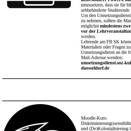
umzusetzen, dass sie für b
sehbehinderte Studierende 
Um den Umsetzungsdienst
zu nehmen, sollten die Mat
möglichst
mindestens zw
vor der Lehrveranstaltu
werden.
Lehrende am FB SK könne
Materialien oder Fragen z
Umsetzungsdienst an die f
Mail-Adresse wenden:
umsetzungsdienst.soz-ku
duesseldorf.de
Moodle-Kurs:
Diskriminierung(ssensibilit
und (De)Kolonialisierung i