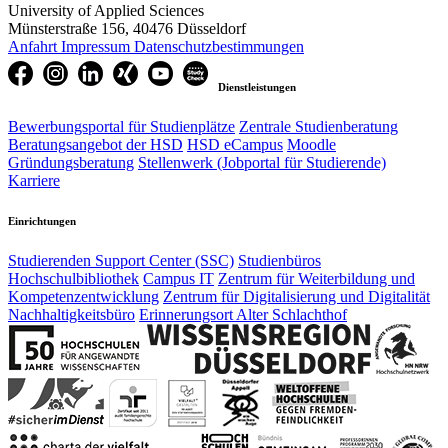
University of Applied Sciences
Münsterstraße 156, 40476 Düsseldorf
Anfahrt
Impressum
Datenschutzbestimmungen
Dienstleistungen
Bewerbungsportal für Studienplätze
Zentrale Studienberatung
Beratungsangebot der HSD
HSD eCampus
Moodle
Gründungsberatung
Stellenwerk (Jobportal für Studierende)
Karriere
Einrichtungen
Studierenden Support Center (SSC)
Studienbüros
Hochschulbibliothek
Campus IT
Zentrum für Weiterbildung und
Kompetenzentwicklung
Zentrum für Digitalisierung und Digitalität
Nachhaltigkeitsbüro
Erinnerungsort Alter Schlachthof