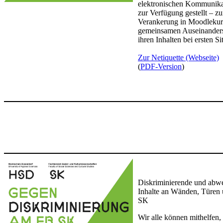
elektronischen Kommunika
zur Verfügung gestellt – zu
Verankerung in Moodlekur
gemeinsamen Auseinanders
ihren Inhalten bei ersten S
Zur Netiquette (Webseite)
(
PDF​-Version
​)​
Diskriminierende und abw
Inhalte an Wänden, Türen
SK
Wir alle können mithelfen,