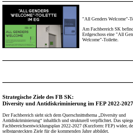
"All Genders Welcome"-To
Am Fachbereich SK befind
Erdgeschoss eine "All Gen
Welcome"-Toilette.​
Strategische Ziele des FB SK:
Diversity und Antidiskriminierung im FEP 2022-202
Der Fachbereich sieht sich dem Quers​​chnittsthema „Diversity und
Antidiskriminierung“ inhaltlich und strukturell verpflichtet. Das spiege
Fachbereichsentwicklungsplan 2022-2027 (Kurzform: FEP) wider, de
selbstgesteckten Ziele für die kommenden Jahre abbildet.