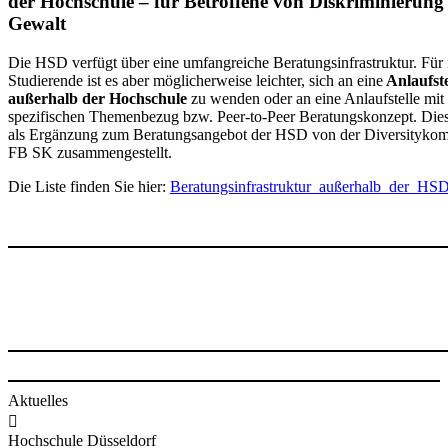
der Hochschule – für Betroffene von Diskriminierung
Gewalt
Die HSD verfügt über eine umfangreiche Beratungsinfrastruktur. Fü
Studierende ist es aber möglicherweise leichter, sich an eine
Anlaufste
außerhalb der Hochschule
zu wenden oder an eine Anlaufstelle mit
spezifischen Themenbezug bzw. Peer-to-Peer Beratungskonzept. Dies
als Ergänzung zum Beratungsangebot der HSD von der Diversitykom
FB SK zusammengestellt.
Die Liste finden Sie hier:
Beratungsinfrastruktur_außerhalb_der_HS
Aktuelles

Hochschule Düsseldorf