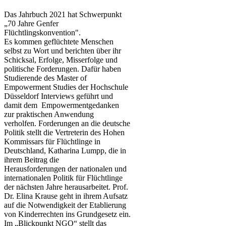
Das Jahrbuch 2021 hat Schwerpunkt
„70 Jahre Genfer
Flüchtlingskonvention".
Es kommen geflüchtete Menschen
selbst zu Wort und berichten über ihr
Schicksal, Erfolge, Misserfolge und
politische Forderungen. Dafür haben
Studierende des Master of
Empowerment Studies der Hochschule
Düsseldorf Interviews geführt und
damit dem Empowermentgedanken
zur praktischen Anwendung
verholfen. Forderungen an die deutsche
Politik stellt die Vertreterin des Hohen
Kommissars für Flüchtlinge in
Deutschland, Katharina Lumpp, die in
ihrem Beitrag die
Herausforderungen der nationalen und
internationalen Politik für Flüchtlinge
der nächsten Jahre herausarbeitet. Prof.
Dr. Elina Krause geht in ihrem Aufsatz
auf die Notwendigkeit der Etablierung
von Kinderrechten ins Grundgesetz ein.
Im „Blickpunkt NGO“ stellt das