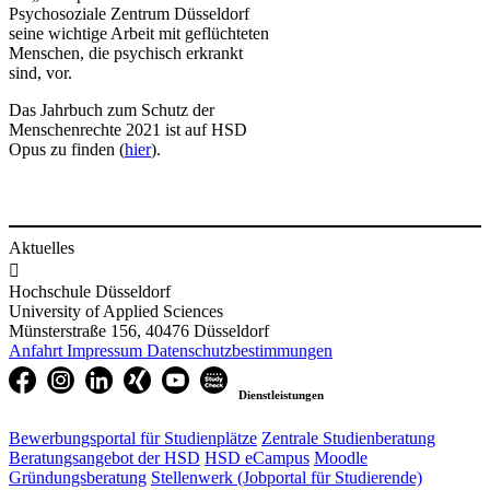
Psychosoziale Zentrum Düsseldorf
seine wichtige Arbeit mit geflüchteten
Menschen, die psychisch erkrankt
sind, vor.
​Das Jahrbuch zum Schutz der
Menschenrechte 2021 ist auf HSD
Opus zu finden (
hier
).
Aktuelles

Hochschule Düsseldorf
University of Applied Sciences
Münsterstraße 156, 40476 Düsseldorf
Anfahrt
Impressum
Datenschutzbestimmungen
Dienstleistungen
Bewerbungsportal für Studienplätze
Zentrale Studienberatung
Beratungsangebot der HSD
HSD eCampus
Moodle
Gründungsberatung
Stellenwerk (Jobportal für Studierende)