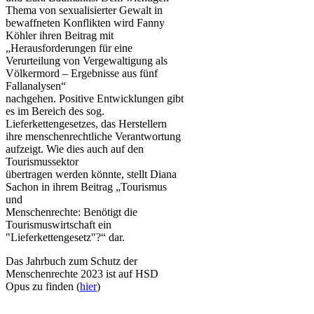
Thema von sexualisierter Gewalt in
bewaffneten Konflikten wird Fanny
Köhler ihren Beitrag mit
„Herausforderungen für eine
Verurteilung von Vergewaltigung als
Völkermord – Ergebnisse aus fünf
Fallanalysen“
nachgehen. Positive Entwicklungen gibt
es im Bereich des sog.
Lieferkettengesetzes, das Herstellern
ihre menschenrechtliche Verantwortung
aufzeigt. Wie dies auch auf den
Tourismussektor
übertragen werden könnte, stellt Diana
Sachon in ihrem Beitrag „Tourismus
und
Menschenrechte: Benötigt die
Tourismuswirtschaft ein
"Lieferkettengesetz"?“ dar.
Das Jahrbuch zum Schutz der
Menschenrechte 2023 ist auf HSD
Opus zu finden (
hier
)