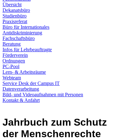
Übersicht
Dekanatsbüro
Studienbüro
Praxisreferat
Büro für Internationales
Antidiskriminierung
Fachschaftsbüro
Beratung
Infos für Lehrbeauftragte
Förderverein
Ordnungen
PC-Pool
Lern- & Arbeitsräume
Webteam
Service Desk der Campus IT
Datenverarbeitung
Bild- und Videoaufnahmen mit Personen
Kontakt & Anfahrt
Jahrbuch zum Schutz
der Menschenrechte