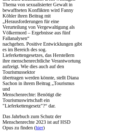
Thema von sexualisierter Gewalt in
bewaffneten Konflikten wird Fanny
Köhler ihren Beitrag mit
„Herausforderungen für eine
Verurteilung von Vergewaltigung als
Völkermord – Ergebnisse aus fünf
Fallanalysen“
nachgehen. Positive Entwicklungen gibt
es im Bereich des sog.
Lieferkettengesetzes, das Herstellern
ihre menschenrechtliche Verantwortung
aufzeigt. Wie dies auch auf den
Tourismussektor
übertragen werden könnte, stellt Diana
Sachon in ihrem Beitrag „Tourismus
und
Menschenrechte: Benötigt die
Tourismuswirtschaft ein
"Lieferkettengesetz"?“ dar.
Das Jahrbuch zum Schutz der
Menschenrechte 2023 ist auf HSD
Opus zu finden (
hier
)