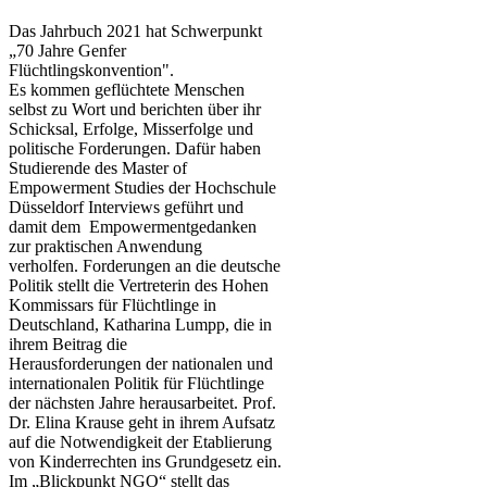
Das Jahrbuch 2021 hat Schwerpunkt
„70 Jahre Genfer
Flüchtlingskonvention".
Es kommen geflüchtete Menschen
selbst zu Wort und berichten über ihr
Schicksal, Erfolge, Misserfolge und
politische Forderungen. Dafür haben
Studierende des Master of
Empowerment Studies der Hochschule
Düsseldorf Interviews geführt und
damit dem Empowermentgedanken
zur praktischen Anwendung
verholfen. Forderungen an die deutsche
Politik stellt die Vertreterin des Hohen
Kommissars für Flüchtlinge in
Deutschland, Katharina Lumpp, die in
ihrem Beitrag die
Herausforderungen der nationalen und
internationalen Politik für Flüchtlinge
der nächsten Jahre herausarbeitet. Prof.
Dr. Elina Krause geht in ihrem Aufsatz
auf die Notwendigkeit der Etablierung
von Kinderrechten ins Grundgesetz ein.
Im „Blickpunkt NGO“ stellt das