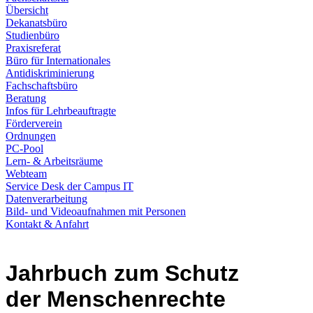
Übersicht
Dekanatsbüro
Studienbüro
Praxisreferat
Büro für Internationales
Antidiskriminierung
Fachschaftsbüro
Beratung
Infos für Lehrbeauftragte
Förderverein
Ordnungen
PC-Pool
Lern- & Arbeitsräume
Webteam
Service Desk der Campus IT
Datenverarbeitung
Bild- und Videoaufnahmen mit Personen
Kontakt & Anfahrt
Jahrbuch zum Schutz
der Menschenrechte