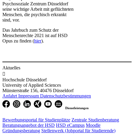
Psychosoziale Zentrum Düsseldorf
seine wichtige Arbeit mit geflüchteten
Menschen, die psychisch erkrankt
sind, vor.
​Das Jahrbuch zum Schutz der
Menschenrechte 2021 ist auf HSD
Opus zu finden (
hier
).
Aktuelles

Hochschule Düsseldorf
University of Applied Sciences
Münsterstraße 156, 40476 Düsseldorf
Anfahrt
Impressum
Datenschutzbestimmungen
Dienstleistungen
Bewerbungsportal für Studienplätze
Zentrale Studienberatung
Beratungsangebot der HSD
HSD eCampus
Moodle
Gründungsberatung
Stellenwerk (Jobportal für Studierende)