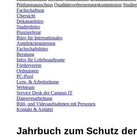
Prüfungsausschuss
Qualitätsverbesserungskommission
Studien
Fachschaftsrat
Übersicht
Dekanatsbüro
Studienbüro
Praxisreferat
Büro für Internationales
Antidiskriminierung
Fachschaftsbüro
Beratung
Infos für Lehrbeauftragte
Förderverein
Ordnungen
PC-Pool
Lern- & Arbeitsräume
Webteam
Service Desk der Campus IT
Datenverarbeitung
Bild- und Videoaufnahmen mit Personen
Kontakt & Anfahrt
Jahrbuch zum Schutz de