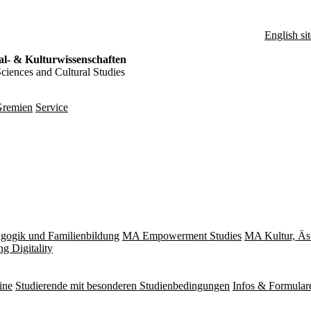
English sit
al- & Kulturwissenschaften
Sciences and Cultural Studies
remien
Service
gogik und Familienbildung
MA Empowerment Studies
MA Kultur, Äs
g Digitality
ine
Studierende mit besonderen Studienbedingungen
Infos & Formular