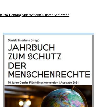
in Ina Benning
Mitarbeiterin Nilofar Sahibzada