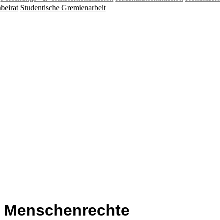
beirat
Studentische Gremienarbeit
r Menschenrechte