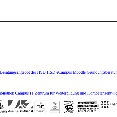
Beratungsangebot der HSD
HSD eCampus
Moodle
Gründungsberatu
bliothek
Campus IT
Zentrum für Weiterbildung und Kompetenzentwi