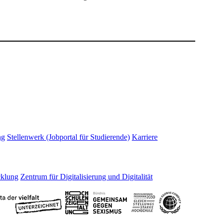
ng
Stellenwerk (Jobportal für Studierende)
Karriere
cklung
Zentrum für Digitalisierung und Digitalität