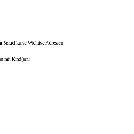
m
Sprachkurse
Wichtige Adressen
n mit Kind(ern)