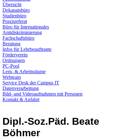
Übersicht
Dekanatsbüro
Studienbüro
Praxisreferat
Büro für Internationales
Antidiskriminierung
Fachschaftsbüro
Beratung
Infos für Lehrbeauftragte
Förderverein
Ordnungen
PC-Pool
Lern- & Arbeitsräume
Webteam
Service Desk der Campus IT
Datenverarbeitung
Bild- und Videoaufnahmen mit Personen
Kontakt & Anfahrt
Dipl.-Soz.Päd. Beate
Böhmer