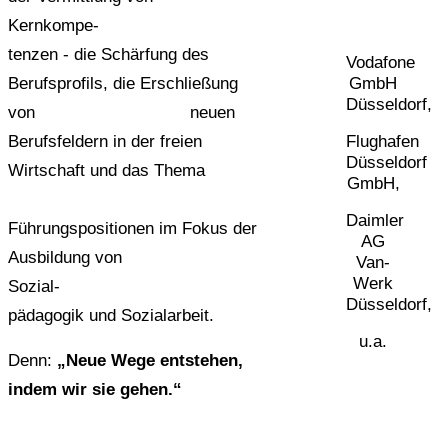
Kernkompe-
tenzen -
die Schärfung des
Vodafone
GmbH
Berufsprofils, die Erschließung
Düsseldorf,
von neuen
Flughafen
Berufsfeldern
in der freien
Düsseldorf
Wirtschaft und das Thema
GmbH,
Daimler
Führungspositionen im Fokus der
AG
Ausbildung von
Van-
Werk
Sozial-
Düsseldorf,
pädagogik und Sozialarbeit.
u.a.
Denn:
„Neue Wege entstehen,
indem wir sie gehen.“