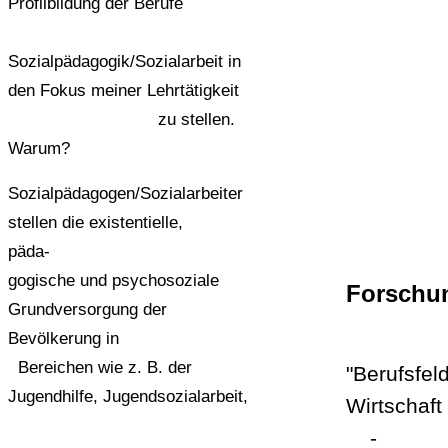
Profilbildung der Berufe
Sozialpädagogik/Sozialarbeit in
den Fokus meiner Lehrtätigkeit
zu stellen.
Warum?
Sozialpädagogen/Sozialarbeiter
stellen die existentielle,
päda-
gogische und psychosoziale
Forschu
Grundversorgung der
Bevölkerung in
Bereichen wie z. B. der
"Berufsfel
Jugendhilfe, Jugendsozialarbeit,
Wirtschaft
-