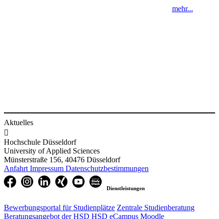
mehr...
​
​
Aktuelles

Hochschule Düsseldorf
University of Applied Sciences
Münsterstraße 156, 40476 Düsseldorf
Anfahrt
Impressum
Datenschutzbestimmungen
Dienstleistungen
Bewerbungsportal für Studienplätze
Zentrale Studienberatung
Beratungsangebot der HSD
HSD eCampus
Moodle