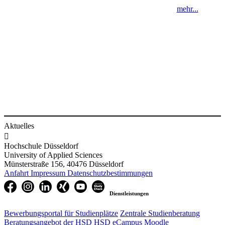
mehr...
​
​
Aktuelles

Hochschule Düsseldorf
University of Applied Sciences
Münsterstraße 156, 40476 Düsseldorf
Anfahrt
Impressum
Datenschutzbestimmungen
Dienstleistungen
Bewerbungsportal für Studienplätze
Zentrale Studienberatung
Beratungsangebot der HSD
HSD eCampus
Moodle