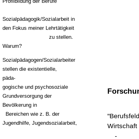
Profilbildung der Berufe
Sozialpädagogik/Sozialarbeit in
den Fokus meiner Lehrtätigkeit
zu stellen.
Warum?
Sozialpädagogen/Sozialarbeiter
stellen die existentielle,
päda-
gogische und psychosoziale
Forschu
Grundversorgung der
Bevölkerung in
Bereichen wie z. B. der
"Berufsfel
Jugendhilfe, Jugendsozialarbeit,
Wirtschaft
-