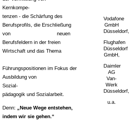
Kernkompe-
tenzen -
die Schärfung des
Vodafone
GmbH
Berufsprofils, die Erschließung
Düsseldorf,
von neuen
Flughafen
Berufsfeldern
in der freien
Düsseldorf
Wirtschaft und das Thema
GmbH,
Daimler
Führungspositionen im Fokus der
AG
Ausbildung von
Van-
Werk
Sozial-
Düsseldorf,
pädagogik und Sozialarbeit.
u.a.
Denn:
„Neue Wege entstehen,
indem wir sie gehen.“