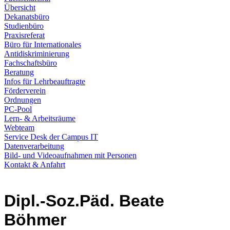
Übersicht
Dekanatsbüro
Studienbüro
Praxisreferat
Büro für Internationales
Antidiskriminierung
Fachschaftsbüro
Beratung
Infos für Lehrbeauftragte
Förderverein
Ordnungen
PC-Pool
Lern- & Arbeitsräume
Webteam
Service Desk der Campus IT
Datenverarbeitung
Bild- und Videoaufnahmen mit Personen
Kontakt & Anfahrt
Dipl.-Soz.Päd. Beate
Böhmer