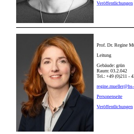
Veröffentlichungen
Prof. Dr. Regine Mü
Leitung
​Gebäude: grün
Raum: 03.2.042
Tel.: +49 (0)211 - 
regine.mueller@hs-
Per​sonenseite
Veröffentlichungen​