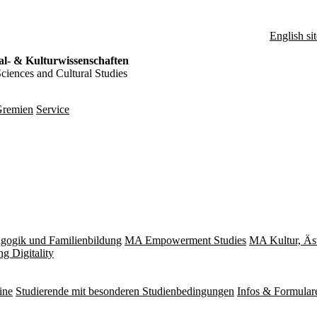
English sit
al- & Kulturwissenschaften
Sciences and Cultural Studies
remien
Service
gogik und Familienbildung
MA Empowerment Studies
MA Kultur, Äs
g Digitality
ine
Studierende mit besonderen Studienbedingungen
Infos & Formular