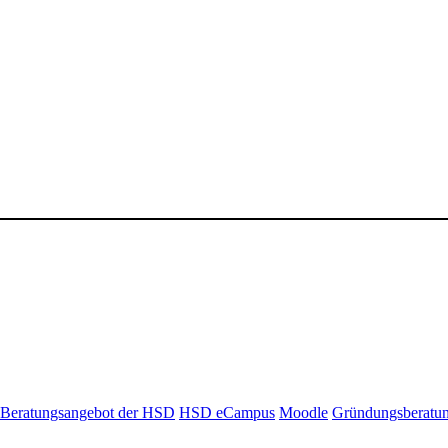
Beratungsangebot der HSD
HSD eCampus
Moodle
Gründungsberatu