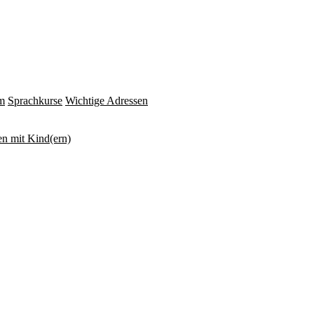
m
Sprachkurse
Wichtige Adressen
n mit Kind(ern)