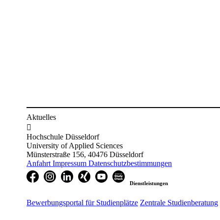
Aktuelles

Hochschule Düsseldorf
University of Applied Sciences
Münsterstraße 156, 40476 Düsseldorf
Anfahrt
Impressum
Datenschutzbestimmungen
Dienstleistungen
Bewerbungsportal für Studienplätze
Zentrale Studienberatung