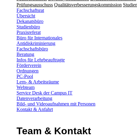
Prüfungsausschuss
Qualitätsverbesserungskommission
Studien
Fachschaftsrat
Übersicht
Dekanatsbüro
Studienbüro
Praxisreferat
Büro für Internationales
Antidiskriminierung
Fachschaftsbüro
Beratung
Infos für Lehrbeauftragte
Förderverein
Ordnungen
PC-Pool
Lern- & Arbeitsräume
Webteam
Service Desk der Campus IT
Datenverarbeitung
Bild- und Videoaufnahmen mit Personen
Kontakt & Anfahrt
Team & Kontakt